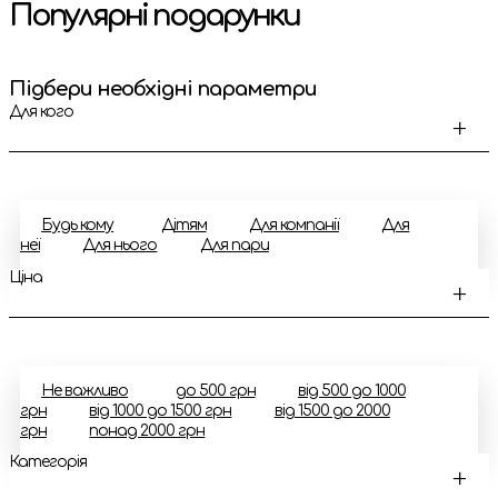
Популярні подарунки
Підбери необхідні параметри
Для кого
Будь кому
Дітям
Для компанії
Для
неї
Для нього
Для пари
Ціна
Не важливо
до 500 грн
вiд 500 до 1000
грн
вiд 1000 до 1500 грн
вiд 1500 до 2000
грн
понад 2000 грн
Категорiя