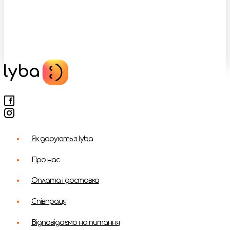
Як дарують з lyba
Про нас
Оплата і доставка
Співпраця
Відповідаємо на питання