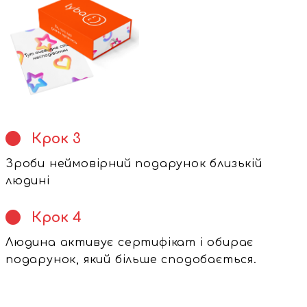
Про нас
Оплата і доставка
Співпраця
Відповідаємо на питання
Крок 3
Контакти
Зроби неймовірний подарунок близькій
людині
Активуй сертифікат
Крок 4
Людина активує сертифікат і обирає
подарунок, який більше сподобається.